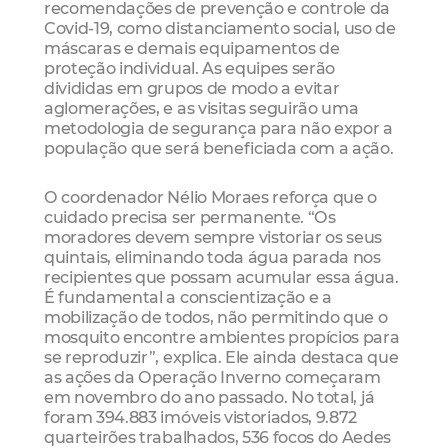
recomendações de prevenção e controle da
Covid-19, como distanciamento social, uso de
máscaras e demais equipamentos de
proteção individual. As equipes serão
divididas em grupos de modo a evitar
aglomerações, e as visitas seguirão uma
metodologia de segurança para não expor a
população que será beneficiada com a ação.
O coordenador Nélio Moraes reforça que o
cuidado precisa ser permanente. “Os
moradores devem sempre vistoriar os seus
quintais, eliminando toda água parada nos
recipientes que possam acumular essa água.
É fundamental a conscientização e a
mobilização de todos, não permitindo que o
mosquito encontre ambientes propícios para
se reproduzir”, explica. Ele ainda destaca que
as ações da Operação Inverno começaram
em novembro do ano passado. No total, já
foram 394.883 imóveis vistoriados, 9.872
quarteirões trabalhados, 536 focos do Aedes