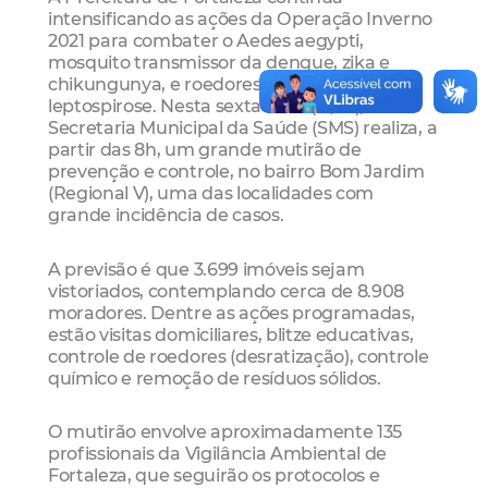
intensificando as ações da Operação Inverno
2021 para combater o Aedes aegypti,
mosquito transmissor da dengue, zika e
chikungunya, e roedores, vetor da
leptospirose. Nesta sexta-feira (15/01), a
Secretaria Municipal da Saúde (SMS) realiza, a
partir das 8h, um grande mutirão de
prevenção e controle, no bairro Bom Jardim
(Regional V), uma das localidades com
grande incidência de casos.
A previsão é que 3.699 imóveis sejam
vistoriados, contemplando cerca de 8.908
moradores. Dentre as ações programadas,
estão visitas domiciliares, blitze educativas,
controle de roedores (desratização), controle
químico e remoção de resíduos sólidos.
O mutirão envolve aproximadamente 135
profissionais da Vigilância Ambiental de
Fortaleza, que seguirão os protocolos e