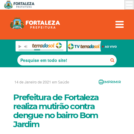
14 de Janeiro de 2021 em
Saúde
IMPRIMIR
Prefeitura de Fortaleza
realiza mutirão contra
dengue no bairro Bom
Jardim