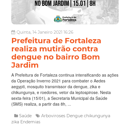
Quinta, 14 Janeiro 2021 16:26
Prefeitura de Fortaleza
realiza mutirão contra
dengue no bairro Bom
Jardim
A Prefeitura de Fortaleza continua intensificando as ações
da Operação Inverno 2021 para combater o Aedes
aegypti, mosquito transmissor da dengue, zika e
chikungunya, e roedores, vetor da leptospirose. Nesta
sexta-feira (15/01), a Secretaria Municipal da Saúde
(SMS) realiza, a partir das 8h, ...
Saúde
Arboviroses
Dengue
chikungunya
zika
Endemias