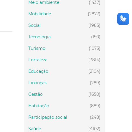
Meio ambiente
(1437)
Mobilidade
(2877)
Social
(1985)
Tecnologia
(150)
Turismo
(1073)
Fortaleza
(3814)
Educação
(2104)
Finanças
(289)
Gestão
(1650)
Habitação
(889)
Participação social
(248)
Saúde
(4102)