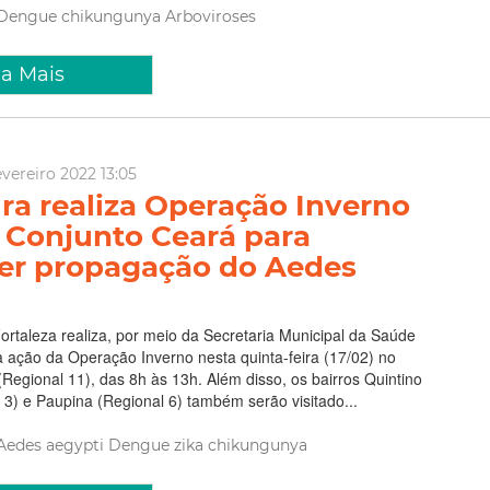
Dengue
chikungunya
Arboviroses
ia Mais
evereiro 2022 13:05
ura realiza Operação Inverno
 Conjunto Ceará para
er propagação do Aedes
Fortaleza realiza, por meio da Secretaria Municipal da Saúde
 ação da Operação Inverno nesta quinta-feira (17/02) no
Regional 11), das 8h às 13h. Além disso, os bairros Quintino
3) e Paupina (Regional 6) também serão visitado...
Aedes aegypti
Dengue
zika
chikungunya