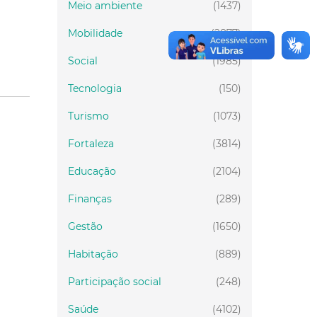
Meio ambiente
(1437)
Mobilidade
(2877)
Social
(1985)
Tecnologia
(150)
Turismo
(1073)
Fortaleza
(3814)
Educação
(2104)
Finanças
(289)
Gestão
(1650)
Habitação
(889)
Participação social
(248)
Saúde
(4102)