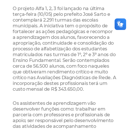
O projeto Alfa 1, 2, 3 foi lançado na última
terça-feira (10/05) pelo prefeito José Sarto e
contemplará 2.291 turmas das escolas
municipais. A iniciativa tem o propósito de
fortalecer as ações pedagógicas e recompor
a aprendizagem dos alunos, favorecendo a
apropriação, continuidade e consolidação do
processo de alfabetização dos estudantes
matriculados nas turmas de 1º, 2º e 3º anos do
Ensino Fundamental. Serão contemplados
cerca de 56.500 alunos, com foco naqueles
que obtiveram rendimento crítico e muito
crítico nas Avaliações Diagnósticas de Rede. A
incorporação destes profissionais terá um
custo mensal de R$ 343.650,00.
Os assistentes de aprendizagem vão
desenvolver funções como: trabalhar em
parceria com professores e profissionais de
apoio; ser responsável pelo desenvolvimento
das atividades de acompanhamento