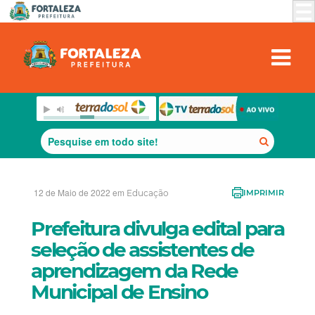
12 de Maio de 2022 em
Educação
IMPRIMIR
Prefeitura divulga edital para
seleção de assistentes de
aprendizagem da Rede
Municipal de Ensino