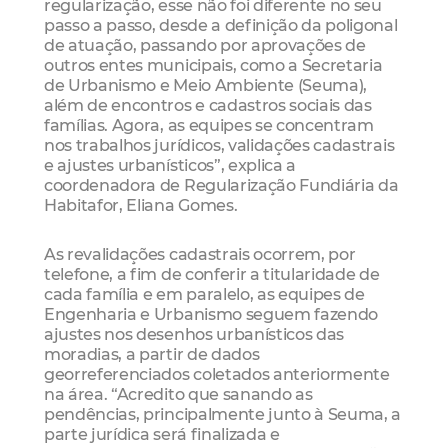
regularização, esse não foi diferente no seu
passo a passo, desde a definição da poligonal
de atuação, passando por aprovações de
outros entes municipais, como a Secretaria
de Urbanismo e Meio Ambiente (Seuma),
além de encontros e cadastros sociais das
famílias. Agora, as equipes se concentram
nos trabalhos jurídicos, validações cadastrais
e ajustes urbanísticos”, explica a
coordenadora de Regularização Fundiária da
Habitafor, Eliana Gomes.
As revalidações cadastrais ocorrem, por
telefone, a fim de conferir a titularidade de
cada família e em paralelo, as equipes de
Engenharia e Urbanismo seguem fazendo
ajustes nos desenhos urbanísticos das
moradias, a partir de dados
georreferenciados coletados anteriormente
na área. “Acredito que sanando as
pendências, principalmente junto à Seuma, a
parte jurídica será finalizada e