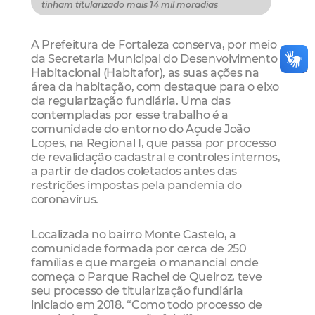
tinham titularizado mais 14 mil moradias
A Prefeitura de Fortaleza conserva, por meio
da Secretaria Municipal do Desenvolvimento
Habitacional (Habitafor), as suas ações na
área da habitação, com destaque para o eixo
da regularização fundiária. Uma das
contempladas por esse trabalho é a
comunidade do entorno do Açude João
Lopes, na Regional I, que passa por processo
de revalidação cadastral e controles internos,
a partir de dados coletados antes das
restrições impostas pela pandemia do
coronavírus.
Localizada no bairro Monte Castelo, a
comunidade formada por cerca de 250
famílias e que margeia o manancial onde
começa o Parque Rachel de Queiroz, teve
seu processo de titularização fundiária
iniciado em 2018. “Como todo processo de