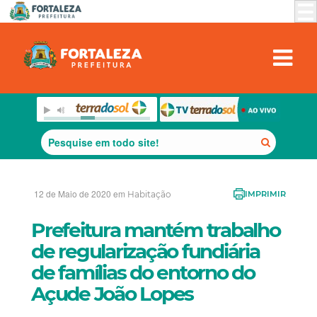
12 de Maio de 2020 em
Habitação
IMPRIMIR
Prefeitura mantém trabalho
de regularização fundiária
de famílias do entorno do
Açude João Lopes