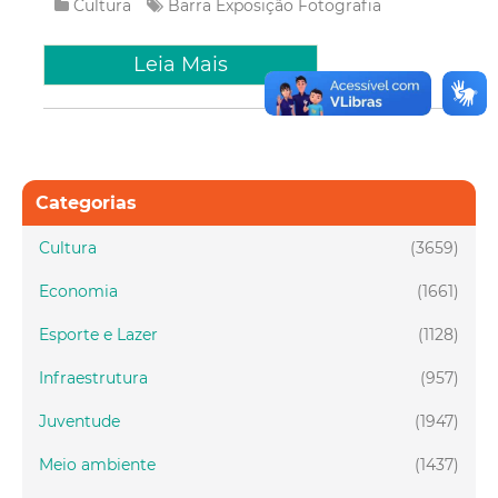
Cultura
Barra
Exposição
Fotografia
Leia Mais
Categorias
Cultura
(3659)
Economia
(1661)
Esporte e Lazer
(1128)
Infraestrutura
(957)
Juventude
(1947)
Meio ambiente
(1437)