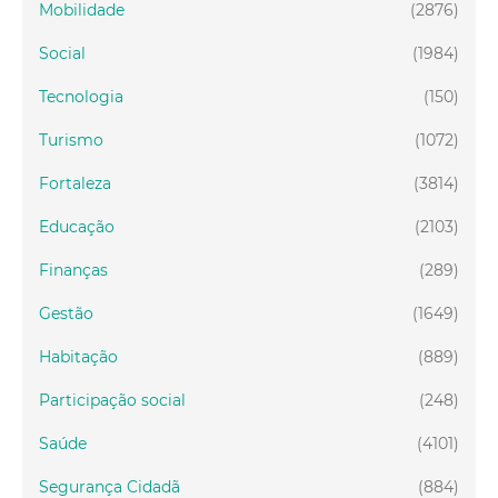
Mobilidade
(2876)
Social
(1984)
Tecnologia
(150)
Turismo
(1072)
Fortaleza
(3814)
Educação
(2103)
Finanças
(289)
Gestão
(1649)
Habitação
(889)
Participação social
(248)
Saúde
(4101)
Segurança Cidadã
(884)