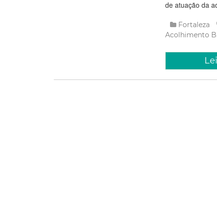
de atuação da adm
Fortaleza
Acolhimento
B
Le