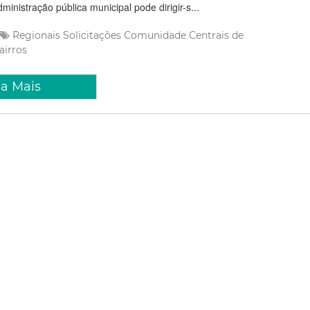
inistração pública municipal pode dirigir-s...
Regionais
Solicitações
Comunidade
Centrais de
airros
ia Mais