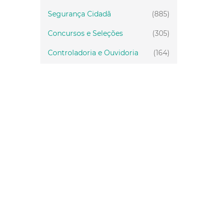
Segurança Cidadã
(885)
Concursos e Seleções
(305)
Controladoria e Ouvidoria
(164)
Servidor
(199)
Fiscalização
(151)
Proteção Animal
(34)
Relações Comunitárias
(10)
Mulheres
(21)
Regionais
(58)
Primeira Infância
(30)