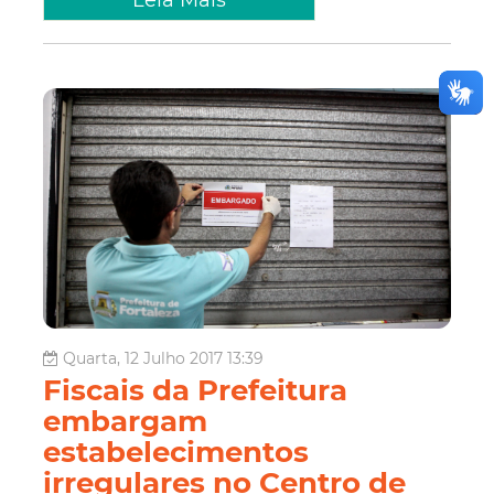
Leia Mais
Quarta, 12 Julho 2017 13:39
Fiscais da Prefeitura
embargam
estabelecimentos
irregulares no Centro de