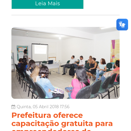
Leia Mais
Quinta, 05 Abril 2018 17:56
Prefeitura oferece
capacitação gratuita para