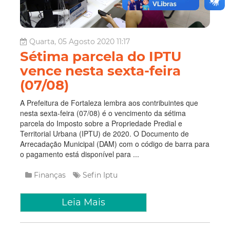
Quarta, 05 Agosto 2020 11:17
Sétima parcela do IPTU
vence nesta sexta-feira
(07/08)
A Prefeitura de Fortaleza lembra aos contribuintes que
nesta sexta-feira (07/08) é o vencimento da sétima
parcela do Imposto sobre a Propriedade Predial e
Territorial Urbana (IPTU) de 2020. O Documento de
Arrecadação Municipal (DAM) com o código de barra para
o pagamento está disponível para ...
Finanças
Sefin
Iptu
Leia Mais