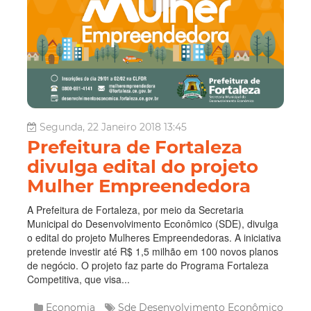
Segunda, 22 Janeiro 2018 13:45
Prefeitura de Fortaleza
divulga edital do projeto
Mulher Empreendedora
A Prefeitura de Fortaleza, por meio da Secretaria
Municipal do Desenvolvimento Econômico (SDE), divulga
o edital do projeto Mulheres Empreendedoras. A iniciativa
pretende investir até R$ 1,5 milhão em 100 novos planos
de negócio. O projeto faz parte do Programa Fortaleza
Competitiva, que visa...
Economia
Sde
Desenvolvimento Econômico