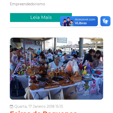
Empreendedorismo
Leia Mais
Quarta, 17 Janeiro 2018 15:13