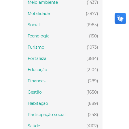
Meio ambiente
(1437)
Mobilidade
(2877)
Social
(1985)
Tecnologia
(150)
Turismo
(1073)
Fortaleza
(3814)
Educação
(2104)
Finanças
(289)
Gestão
(1650)
Habitação
(889)
Participação social
(248)
Saúde
(4102)