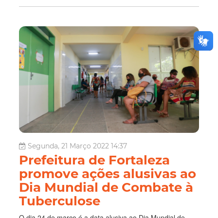
Segunda, 21 Março 2022 14:37
Prefeitura de Fortaleza
promove ações alusivas ao
Dia Mundial de Combate à
Tuberculose
O dia 24 de março é a data alusiva ao Dia Mundial de