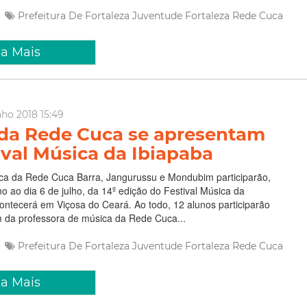
Prefeitura De Fortaleza
Juventude Fortaleza
Rede Cuca
ia Mais
nho 2018 15:49
da Rede Cuca se apresentam
ival Música da Ibiapaba
a da Rede Cuca Barra, Jangurussu e Mondubim participarão,
ho ao dia 6 de julho, da 14º edição do Festival Música da
ontecerá em Viçosa do Ceará. Ao todo, 12 alunos participarão
m da professora de música da Rede Cuca...
Prefeitura De Fortaleza
Juventude Fortaleza
Rede Cuca
ia Mais