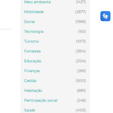
Meio ambiente
(1437)
Mobilidade
(2877)
Social
(1988)
Tecnologia
(150)
Turismo
(1073)
Fortaleza
(3814)
Educação
(2104)
Finanças
(289)
Gestão
(1650)
Habitação
(889)
Participação social
(248)
Saúde
(4103)