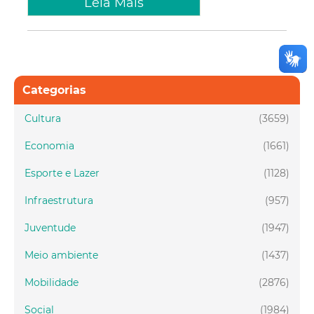
Leia Mais
Categorias
Cultura
(3659)
Economia
(1661)
Esporte e Lazer
(1128)
Infraestrutura
(957)
Juventude
(1947)
Meio ambiente
(1437)
Mobilidade
(2876)
Social
(1984)