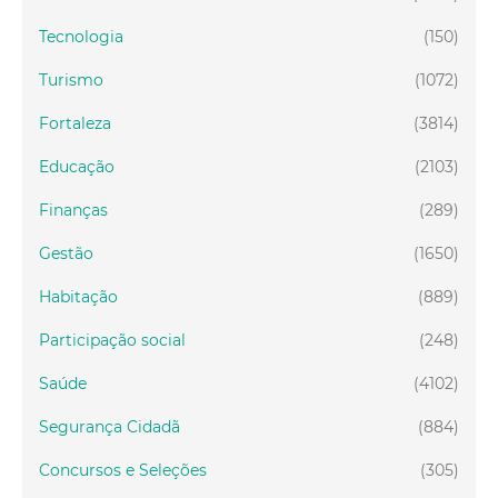
Tecnologia
(150)
Turismo
(1072)
Fortaleza
(3814)
Educação
(2103)
Finanças
(289)
Gestão
(1650)
Habitação
(889)
Participação social
(248)
Saúde
(4102)
Segurança Cidadã
(884)
Concursos e Seleções
(305)