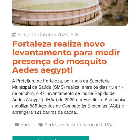
Sexta, 10 Outubro 2025 16:16
Fortaleza realiza novo
levantamento para medir
presença do mosquito
Aedes aegypti
A Prefeitura de Fortaleza, por meio da Secretaria
Municipal da Saúde (SMS) realiza, entre os dias 13 e 17
de outubro, o 4º Levantamento de Índice Rápido de
Aedes Aegypti (LIRAa) de 2025 em Fortaleza. A pesquisa
mobiliza 885 Agentes de Combate às Endemias (ACE) e
abrangerá 121 bairros da capita...
Saúde
Aedes aegypti
Prevenção
LIRAa