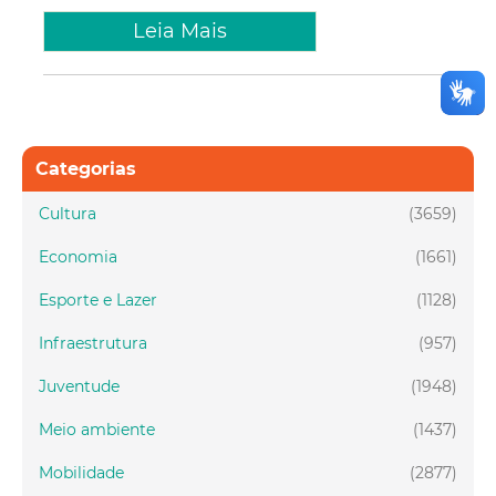
Leia Mais
Categorias
Cultura
(3659)
Economia
(1661)
Esporte e Lazer
(1128)
Infraestrutura
(957)
Juventude
(1948)
Meio ambiente
(1437)
Mobilidade
(2877)