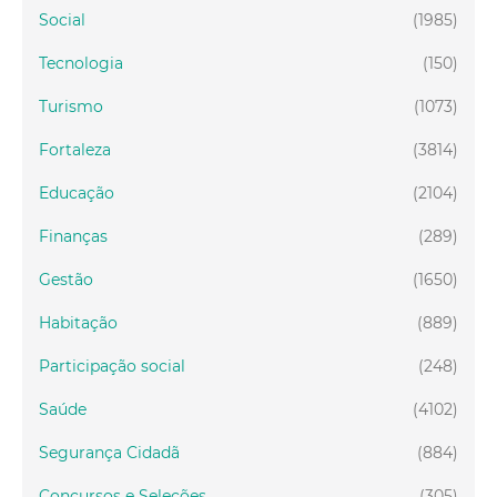
Social
(1985)
Tecnologia
(150)
Turismo
(1073)
Fortaleza
(3814)
Educação
(2104)
Finanças
(289)
Gestão
(1650)
Habitação
(889)
Participação social
(248)
Saúde
(4102)
Segurança Cidadã
(884)
Concursos e Seleções
(305)