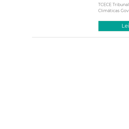
TCECE
Tribuna
Climáticas
Gov
Le