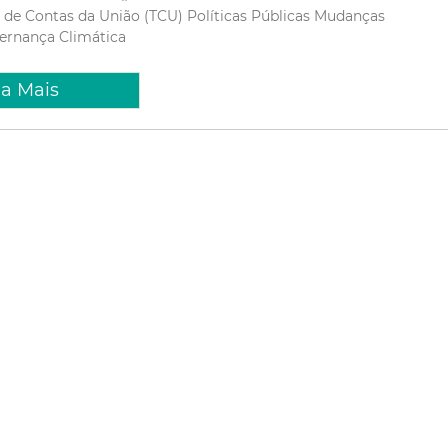
l de Contas da União (TCU)
Políticas Públicas
Mudanças
ernança Climática
ia Mais