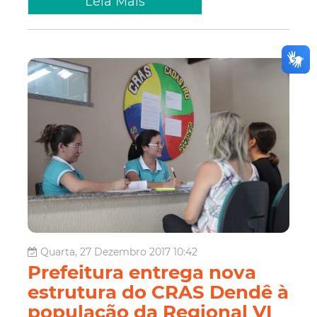
Leia Mais
Quarta, 27 Dezembro 2017 10:42
Prefeitura entrega nova
estrutura do CRAS Dendê à
população da Regional VI