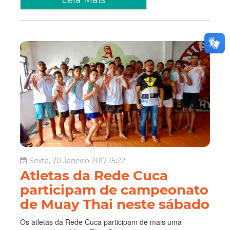
Leia Mais
Sexta, 20 Janeiro 2017 15:22
Atletas da Rede Cuca
participam de campeonato
de Muay Thai neste sábado
Os atletas da Rede Cuca participam de mais uma