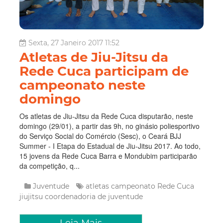
Sexta, 27 Janeiro 2017 11:52
Atletas de Jiu-Jitsu da
Rede Cuca participam de
campeonato neste
domingo
Os atletas de Jiu-Jitsu da Rede Cuca disputarão, neste
domingo (29/01), a partir das 9h, no ginásio poliesportivo
do Serviço Social do Comércio (Sesc), o Ceará BJJ
Summer - I Etapa do Estadual de Jiu-Jitsu 2017. Ao todo,
15 jovens da Rede Cuca Barra e Mondubim participarão
da competição, q...
Juventude
atletas
campeonato
Rede Cuca
jiujitsu
coordenadoria de juventude