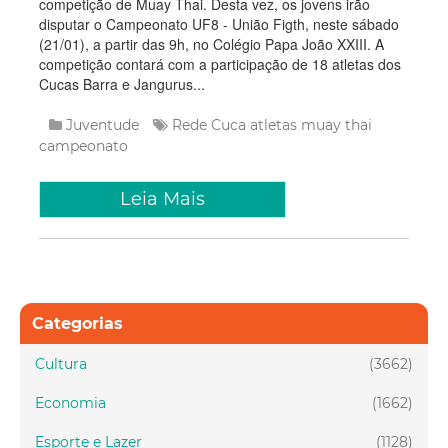
competição de Muay Thai. Desta vez, os jovens irão
disputar o Campeonato UF8 - União Figth, neste sábado
(21/01), a partir das 9h, no Colégio Papa João XXIII. A
competição contará com a participação de 18 atletas dos
Cucas Barra e Jangurus...
Juventude
Rede Cuca
atletas
muay thai
campeonato
Leia Mais
Categorias
Cultura
(3662)
Economia
(1662)
Esporte e Lazer
(1128)