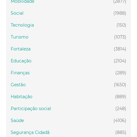
Mobilidade
(2877)
Social
(1988)
Tecnologia
(150)
Turismo
(1073)
Fortaleza
(3814)
Educação
(2104)
Finanças
(289)
Gestão
(1650)
Habitação
(889)
Participação social
(248)
Saúde
(4106)
Segurança Cidadã
(885)