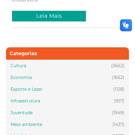
Leia Mais
Categorias
Cultura
(3662)
Economia
(1662)
Esporte e Lazer
(1128)
Infraestrutura
(957)
Juventude
(1949)
Meio ambiente
(1437)