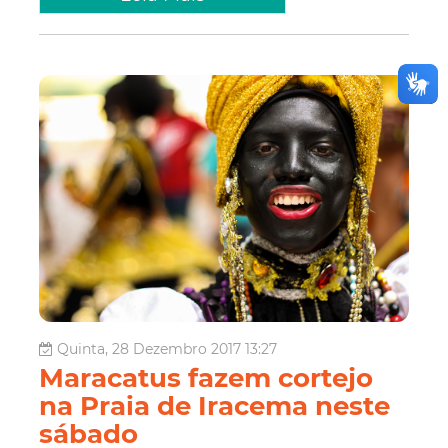
Quinta, 28 Dezembro 2017 13:27
Maracatus fazem cortejo
na Praia de Iracema neste
sábado