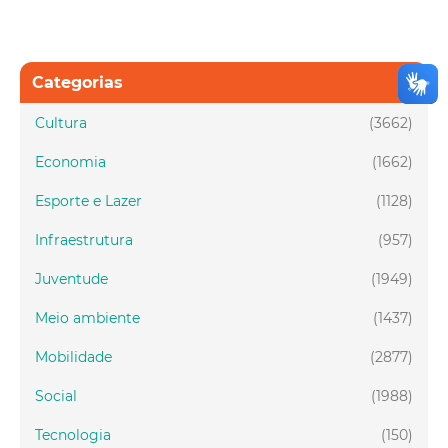
Categorias
Cultura
(3662)
Economia
(1662)
Esporte e Lazer
(1128)
Infraestrutura
(957)
Juventude
(1949)
Meio ambiente
(1437)
Mobilidade
(2877)
Social
(1988)
Tecnologia
(150)