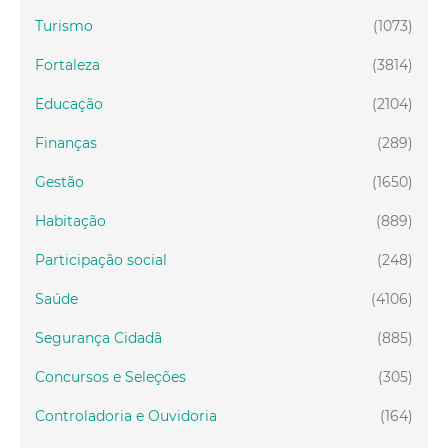
Turismo
(1073)
Fortaleza
(3814)
Educação
(2104)
Finanças
(289)
Gestão
(1650)
Habitação
(889)
Participação social
(248)
Saúde
(4106)
Segurança Cidadã
(885)
Concursos e Seleções
(305)
Controladoria e Ouvidoria
(164)