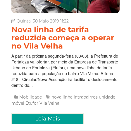
Quinta, 30 Maio 2019 11:22
Nova linha de tarifa
reduzida começa a operar
no Vila Velha
A partir da próxima segunda-feira (03/06), a Prefeitura de
Fortaleza vai ofertar, por meio da Empresa de Transporte
Urbano de Fortaleza (Etufor), uma nova linha de tarifa
reduzida para a população do bairro Vila Velha. A linha
218 - Circular/Nova Assunção irá facilitar o deslocamento
dentro do...
Mobilidade
nova linha
intrabairros
unidade
móvel
Etufor
Vila Velha
Leia Mais