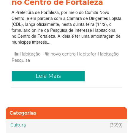
no Centro de Fortaleza
A Prefeitura de Fortaleza, por meio do Comitê Novo
Centro, e em parceria com a Câmara de Dirigentes Lojista
(CDL), lança oficialmente, nesta quinta-feira (14/2), o
formulário online da Pesquisa de Interesse Habitacional
no Centro de Fortaleza. A ideia é ter uma amostragem de
munícipes interess...
Habitação
novo centro
Habitafor
Habitação
Pesquisa
Leia Mais
Categorias
Cultura
(3659)