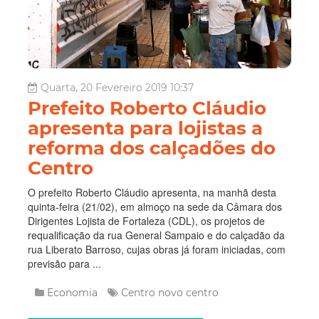
Quarta, 20 Fevereiro 2019 10:37
Prefeito Roberto Cláudio
apresenta para lojistas a
reforma dos calçadões do
Centro
O prefeito Roberto Cláudio apresenta, na manhã desta
quinta-feira (21/02), em almoço na sede da Câmara dos
Dirigentes Lojista de Fortaleza (CDL), os projetos de
requalificação da rua General Sampaio e do calçadão da
rua Liberato Barroso, cujas obras já foram iniciadas, com
previsão para ...
Economia
Centro
novo centro