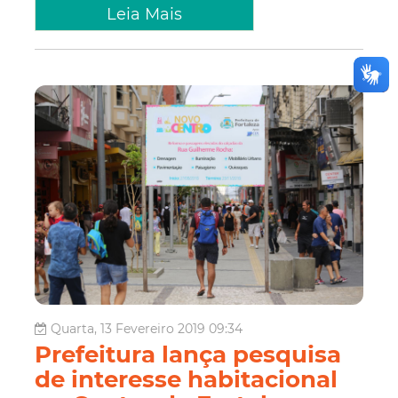
Leia Mais
Quarta, 13 Fevereiro 2019 09:34
Prefeitura lança pesquisa
de interesse habitacional