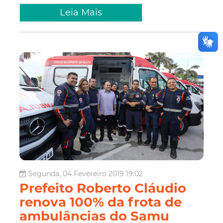
Leia Mais
Segunda, 04 Fevereiro 2019 19:02
Prefeito Roberto Cláudio
renova 100% da frota de
ambulâncias do Samu