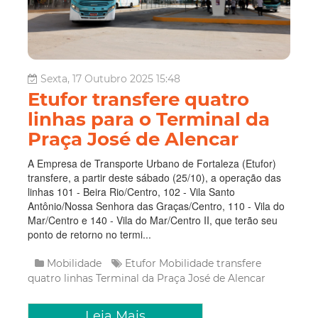
Sexta, 17 Outubro 2025 15:48
Etufor transfere quatro
linhas para o Terminal da
Praça José de Alencar
A Empresa de Transporte Urbano de Fortaleza (Etufor)
transfere, a partir deste sábado (25/10), a operação das
linhas 101 - Beira Rio/Centro, 102 - Vila Santo
Antônio/Nossa Senhora das Graças/Centro, 110 - Vila do
Mar/Centro e 140 - Vila do Mar/Centro II, que terão seu
ponto de retorno no termi...
Mobilidade
Etufor
Mobilidade
transfere
quatro linhas
Terminal da Praça José de Alencar
Leia Mais