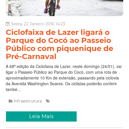
Sexta, 22 Janeiro 2016 14:23
Ciclofaixa de Lazer ligará o
Parque do Cocó ao Passeio
Público com piquenique de
Pré-Carnaval
A 68ª edição da Ciclofaixa de Lazer, neste domingo (24/01), vai
ligar o Passeio Público ao Parque do Cocó, com uma rota de
aproximadamente 10 Km de extensão, passando pela ciclovia
da Avenida Washington Soares. Os ciclistas poderão conferir
també...
Infraestrutura
Leia Mais