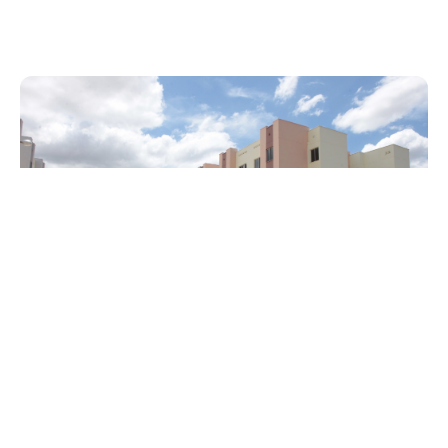
Sexta, 22 Janeiro 2016 13:49
Prefeitura divulga delegados
eleitos para a Conferência