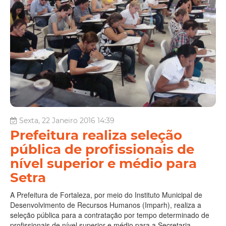
Sexta, 22 Janeiro 2016 14:39
Prefeitura realiza seleção
pública de profissionais de
nível superior e médio para
Setra
A Prefeitura de Fortaleza, por meio do Instituto Municipal de
Desenvolvimento de Recursos Humanos (Imparh), realiza a
seleção pública para a contratação por tempo determinado de
profissionais de nível superior e médio para a Secretaria