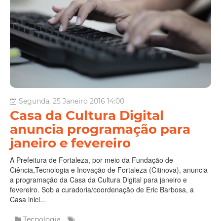
Segunda, 25 Janeiro 2016 14:00
Casa da Cultura Digital
anuncia programação para
janeiro e fevereiro
A Prefeitura de Fortaleza, por meio da Fundação de
Ciência,Tecnologia e Inovação de Fortaleza (Citinova), anuncia
a programação da Casa da Cultura Digital para janeiro e
fevereiro. Sob a curadoria/coordenação de Eric Barbosa, a
Casa inici...
Tecnologia