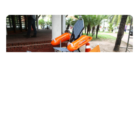
Segunda, 25 Janeiro 2016 13:34
Beira-Mar de Fortaleza terá
espaço para esportes
adaptados