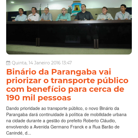
Quinta, 14 Janeiro 2016 13:47
Binário da Parangaba vai
priorizar o transporte público
com benefício para cerca de
190 mil pessoas
Dando prioridade ao transporte público, o novo Binário da
Parangaba dará continuidade à política de mobilidade urbana
na cidade durante a gestão do prefeito Roberto Cláudio,
envolvendo a Avenida Germano Franck e a Rua Barão de
Canindé, d...