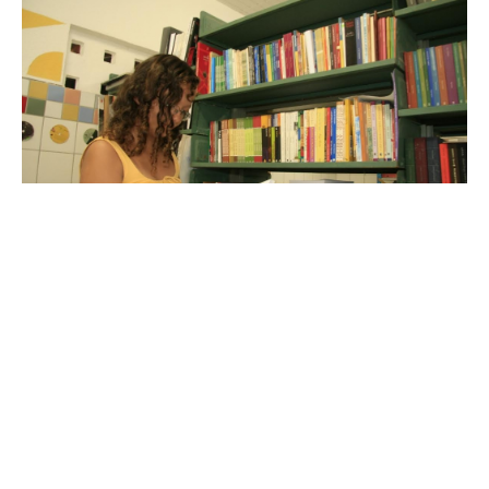
Quinta, 14 Janeiro 2016 12:37
Dolor Barreira realiza projeto
de alfabetização de adultos
Por meio da educação, é possível superar obstáculos e
alcançar objetivos, seja qual for a fase de nossa vida.
Infelizmente, muitas pessoas não tiveram como aprender a ler e
a escrever no período regular. Pensando em mudar essa