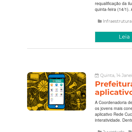
requalificação da il
quinta-feira (14/1).
Infraestrutura
Leia
Quinta, 14 Jane
Prefeitur
aplicati
A Coordenadoria de
os jovens mais cone
aplicativo Rede Cuc
interatividade. Dent