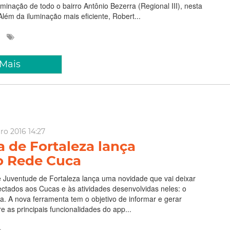
uminação de todo o bairro Antônio Bezerra (Regional III), nesta
 Além da iluminação mais eficiente, Robert...
 Mais
iro 2016 14:27
a de Fortaleza lança
vo Rede Cuca
 Juventude de Fortaleza lança uma novidade que vai deixar
ctados aos Cucas e às atividades desenvolvidas neles: o
a. A nova ferramenta tem o objetivo de informar e gerar
re as principais funcionalidades do app...