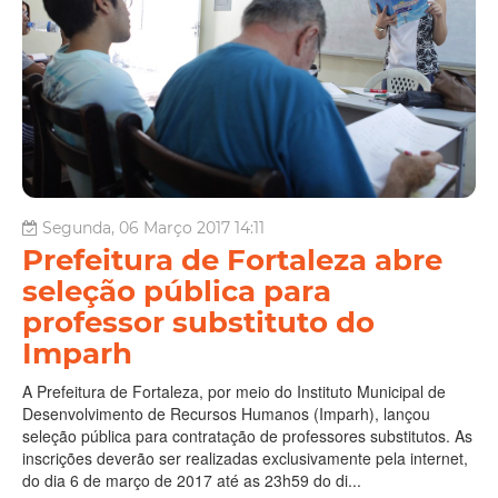
Segunda, 06 Março 2017 14:11
Prefeitura de Fortaleza abre
seleção pública para
professor substituto do
Imparh
A Prefeitura de Fortaleza, por meio do Instituto Municipal de
Desenvolvimento de Recursos Humanos (Imparh), lançou
seleção pública para contratação de professores substitutos. As
inscrições deverão ser realizadas exclusivamente pela internet,
do dia 6 de março de 2017 até as 23h59 do di...