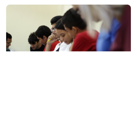
Sábado, 11 Fevereiro 2017 13:32
Imparh realiza chamada e
matrícula de candidatos
classificáveis na seleção do
Centro de Línguas