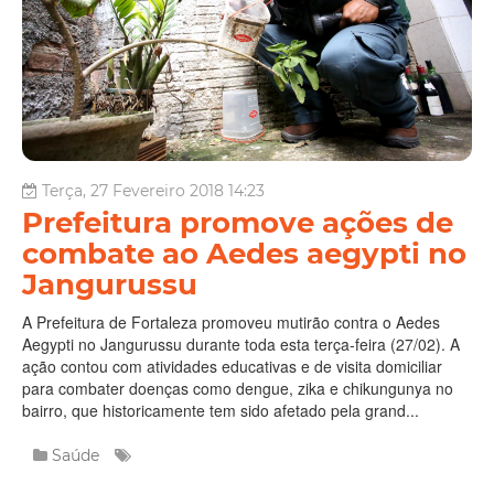
Terça, 27 Fevereiro 2018 14:23
Prefeitura promove ações de
combate ao Aedes aegypti no
Jangurussu
A Prefeitura de Fortaleza promoveu mutirão contra o Aedes
Aegypti no Jangurussu durante toda esta terça-feira (27/02). A
ação contou com atividades educativas e de visita domiciliar
para combater doenças como dengue, zika e chikungunya no
bairro, que historicamente tem sido afetado pela grand...
Saúde