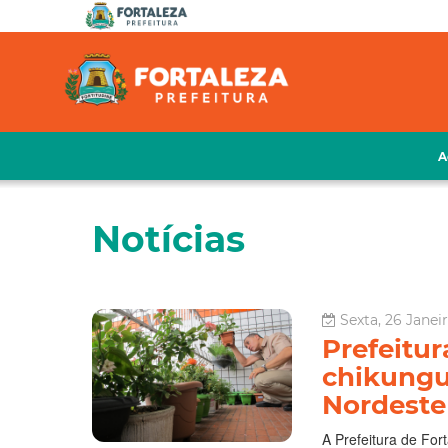
A
Notícias
Sexta, 26 Janeir
Prefeitur
chikungu
Nordeste
A Prefeitura de For