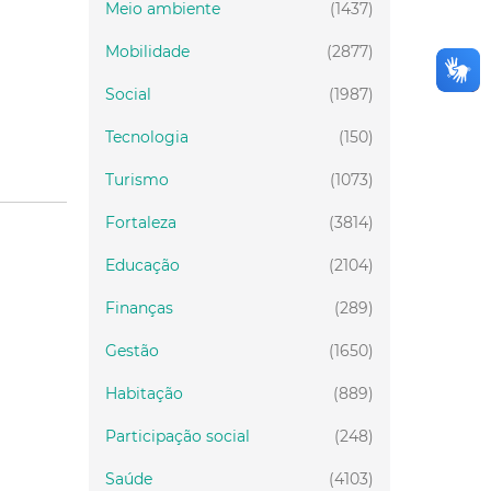
Meio ambiente
(1437)
Mobilidade
(2877)
Social
(1987)
Tecnologia
(150)
Turismo
(1073)
Fortaleza
(3814)
Educação
(2104)
Finanças
(289)
Gestão
(1650)
Habitação
(889)
Participação social
(248)
Saúde
(4103)