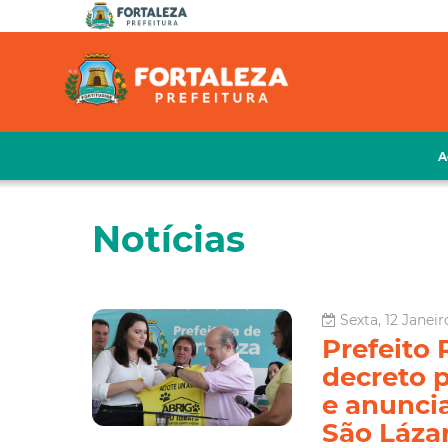
A
Notícias
Sexta, 12 Janeir
Prefeito 
decreto p
e anunci
São Láza