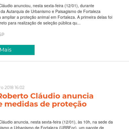
Cláudio anunciou, nesta sexta-feira (12/01), durante
 da Autarquia de Urbanismo e Paisagismo de Fortaleza
a ampliar a proteção animal em Fortaleza. A primeira delas foi
reto para realização de seleção pública qu...
SP
 Mais
ro 2018 16:02
 Roberto Cláudio anuncia
e medidas de proteção
Cláudio anuncia, nesta sexta-feira (12/01), às 10h, na sede da
gismo e Urbanismo de Fortaleza (URBFor), um pacote de