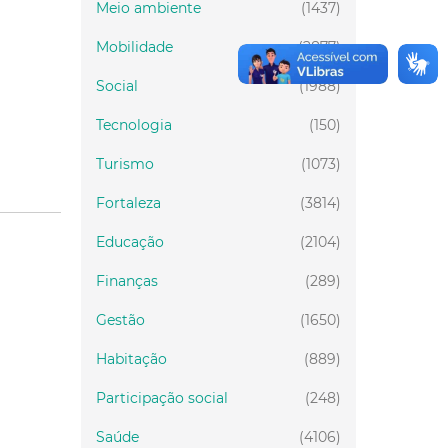
Meio ambiente
(1437)
Mobilidade
(2877)
Social
(1988)
Tecnologia
(150)
Turismo
(1073)
Fortaleza
(3814)
Educação
(2104)
Finanças
(289)
Gestão
(1650)
Habitação
(889)
Participação social
(248)
Saúde
(4106)