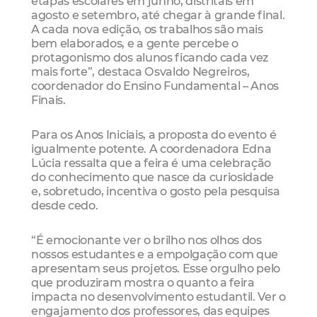
etapas escolares em junho, distritais em
agosto e setembro, até chegar à grande final.
A cada nova edição, os trabalhos são mais
bem elaborados, e a gente percebe o
protagonismo dos alunos ficando cada vez
mais forte”, destaca Osvaldo Negreiros,
coordenador do Ensino Fundamental – Anos
Finais.
Para os Anos Iniciais, a proposta do evento é
igualmente potente. A coordenadora Edna
Lúcia ressalta que a feira é uma celebração
do conhecimento que nasce da curiosidade
e, sobretudo, incentiva o gosto pela pesquisa
desde cedo.
“É emocionante ver o brilho nos olhos dos
nossos estudantes e a empolgação com que
apresentam seus projetos. Esse orgulho pelo
que produziram mostra o quanto a feira
impacta no desenvolvimento estudantil. Ver o
engajamento dos professores, das equipes