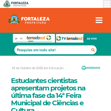
02 de Outubro de 2025 em
Educação
IMPRIMIR
Estudantes cientistas
apresentam projetos na
última fase da 14ª Feira
Municipal de Ciências e
Cultura