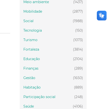
Meio ambiente
(1437)
Mobilidade
(2877)
Social
(1988)
Tecnologia
(150)
Turismo
(1073)
Fortaleza
(3814)
Educação
(2104)
Finanças
(289)
Gestão
(1650)
Habitação
(889)
Participação social
(248)
Saúde
(4106)