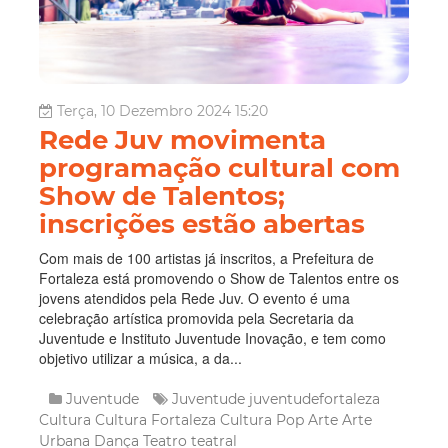
Terça, 10 Dezembro 2024 15:20
Rede Juv movimenta
programação cultural com
Show de Talentos;
inscrições estão abertas
Com mais de 100 artistas já inscritos, a Prefeitura de
Fortaleza está promovendo o Show de Talentos entre os
jovens atendidos pela Rede Juv. O evento é uma
celebração artística promovida pela Secretaria da
Juventude e Instituto Juventude Inovação, e tem como
objetivo utilizar a música, a da...
Juventude
Juventude
juventudefortaleza
Cultura
Cultura Fortaleza
Cultura Pop
Arte
Arte
Urbana
Dança
Teatro
teatral