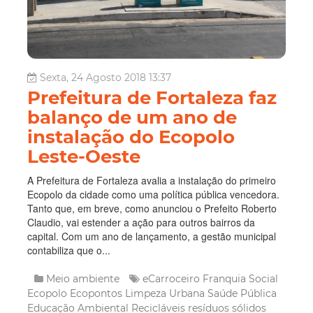
Sexta, 24 Agosto 2018 13:37
Prefeitura de Fortaleza faz
balanço de um ano de
instalação do Ecopolo
Leste-Oeste
A Prefeitura de Fortaleza avalia a instalação do primeiro
Ecopolo da cidade como uma política pública vencedora.
Tanto que, em breve, como anunciou o Prefeito Roberto
Claudio, vai estender a ação para outros bairros da
capital. Com um ano de lançamento, a gestão municipal
contabiliza que o...
Meio ambiente
eCarroceiro
Franquia Social
Ecopolo
Ecopontos
Limpeza Urbana
Saúde Pública
Educação Ambiental
Recicláveis
resíduos sólidos