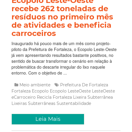
Ecopolo Leste-Oeste
recebe 262 toneladas de
resíduos no primeiro mês
de atividades e beneficia
carroceiros
Inaugurado há pouco mais de um mês como projeto-
piloto da Prefeitura de Fortaleza, o Ecopolo Leste-Oeste
já vem apresentando resultados bastante positivos, no
sentido de buscar transformar o cenário em relação à
problemática do descarte irregular do lixo naquele
entorno. Com o objetivo de ...
Meio ambiente
Prefeitura De Fortaleza
Fortaleza
Ecopolo
Ecopolo LesteOeste
LesteOeste
eCarroceiro
Recicla Fortaleza
Lixeira Subterrânea
Lixeiras Subterrâneas
Sustentabilidade
Leia Mais