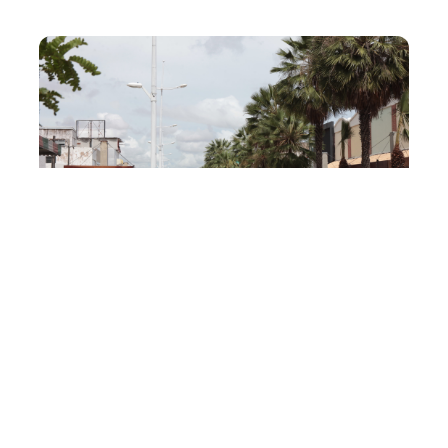
Quarta, 20 Setembro 2017 15:05
Prefeitura de Fortaleza
inicia projeto-piloto do
Ecopolo da Monsenhor
Tabosa