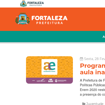
A
Sexta, 28 Fe
Progra
aula in
A Prefeitura de 
Políticas Públic
Enem 2020 neste
a presença do co
Juventude