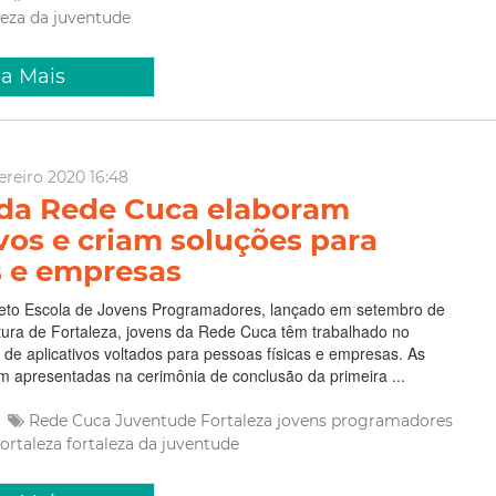
leza da juventude
ia Mais
ereiro 2020 16:48
da Rede Cuca elaboram
ivos e criam soluções para
 e empresas
jeto Escola de Jovens Programadores, lançado em setembro de
tura de Fortaleza, jovens da Rede Cuca têm trabalhado no
de aplicativos voltados para pessoas físicas e empresas. As
m apresentadas na cerimônia de conclusão da primeira ...
Rede Cuca
Juventude Fortaleza
jovens programadores
Fortaleza
fortaleza da juventude