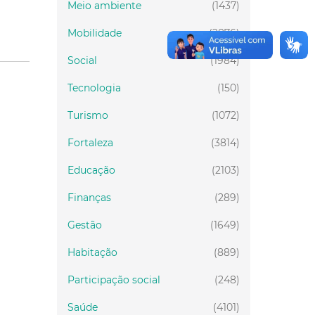
Meio ambiente
(1437)
Mobilidade
(2876)
Social
(1984)
Tecnologia
(150)
Turismo
(1072)
Fortaleza
(3814)
Educação
(2103)
Finanças
(289)
Gestão
(1649)
Habitação
(889)
Participação social
(248)
Saúde
(4101)