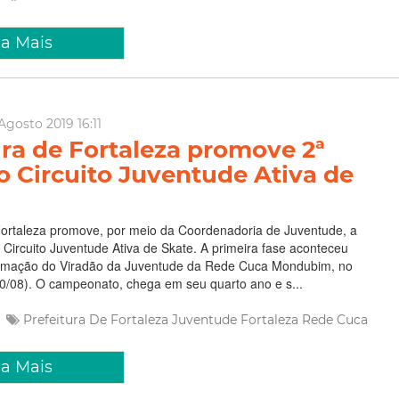
ia Mais
Agosto 2019 16:11
ura de Fortaleza promove 2ª
o Circuito Juventude Ativa de
Fortaleza promove, por meio da Coordenadoria de Juventude, a
 Circuito Juventude Ativa de Skate. A primeira fase aconteceu
amação do Viradão da Juventude da Rede Cuca Mondubim, no
0/08). O campeonato, chega em seu quarto ano e s...
Prefeitura De Fortaleza
Juventude Fortaleza
Rede Cuca
ia Mais