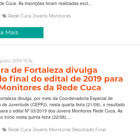
e Cuca. As inscrições foram realizadas excl...
Rede Cuca
Jovens Monitores
ia Mais
gosto 2019 15:16
ura de Fortaleza divulga
o final do edital de 2019 para
Monitores da Rede Cuca
Fortaleza divulga, por meio da Coordenadoria Especial de
as de Juventude (CEPPJ), nesta quarta-feira (21/08), o resultado
 para o edital Nº 03/2019 dos Jovens Monitores Rede Cuca. As
o início nesta quinta-feira (22/08),...
Rede Cuca
Jovens Monitores
Resultado Final