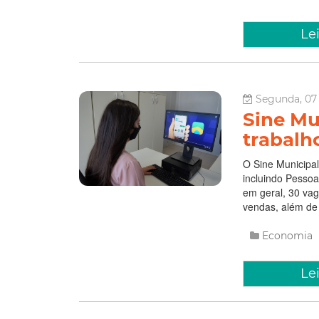
Le
Segunda, 07
Sine Mu
trabalh
O Sine Municipal
incluindo Pessoa
em geral, 30 vag
vendas, além de 
Economia
Le