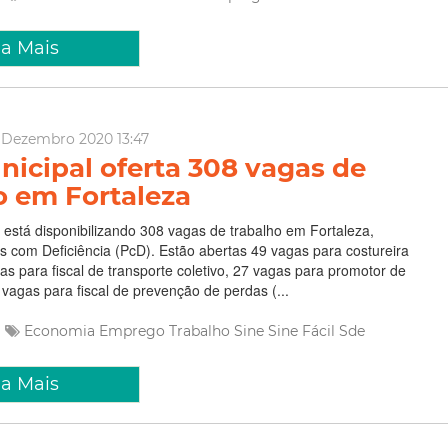
ia Mais
 Dezembro 2020 13:47
nicipal oferta 308 vagas de
o em Fortaleza
 está disponibilizando 308 vagas de trabalho em Fortaleza,
s com Deficiência (PcD). Estão abertas 49 vagas para costureira
as para fiscal de transporte coletivo, 27 vagas para promotor de
vagas para fiscal de prevenção de perdas (...
Economia
Emprego
Trabalho
Sine
Sine Fácil
Sde
ia Mais