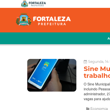
A
Segunda, 14
Sine Mu
trabalh
O Sine Municipal
incluindo Pessoa
administrador, 2
vagas para ajudan
Economia