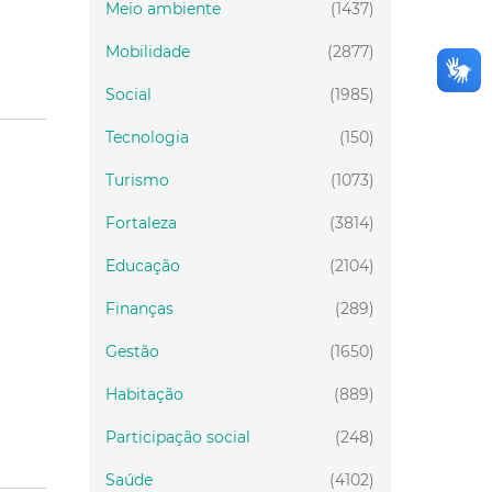
Meio ambiente
(1437)
Mobilidade
(2877)
Social
(1985)
Tecnologia
(150)
Turismo
(1073)
Fortaleza
(3814)
Educação
(2104)
Finanças
(289)
Gestão
(1650)
Habitação
(889)
Participação social
(248)
Saúde
(4102)