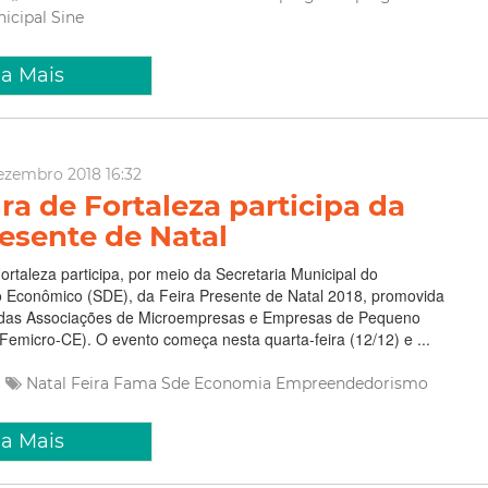
nicipal
Sine
ia Mais
ezembro 2018 16:32
ra de Fortaleza participa da
resente de Natal
Fortaleza participa, por meio da Secretaria Municipal do
 Econômico (SDE), da Feira Presente de Natal 2018, promovida
 das Associações de Microempresas e Empresas de Pequeno
Femicro-CE). O evento começa nesta quarta-feira (12/12) e ...
Natal
Feira Fama
Sde
Economia
Empreendedorismo
ia Mais