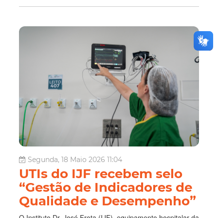
Segunda, 18 Maio 2026 11:04
UTIs do IJF recebem selo
“Gestão de Indicadores de
Qualidade e Desempenho”
O Instituto Dr. José Frota (IJF), equipamento hospitalar da