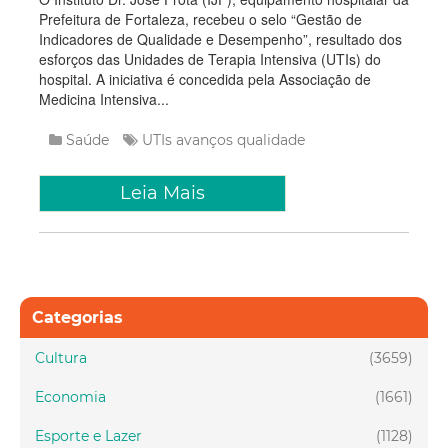
Prefeitura de Fortaleza, recebeu o selo “Gestão de
Indicadores de Qualidade e Desempenho”, resultado dos
esforços das Unidades de Terapia Intensiva (UTIs) do
hospital. A iniciativa é concedida pela Associação de
Medicina Intensiva...
Saúde
UTIs
avanços
qualidade
Leia Mais
Categorias
Cultura
(3659)
Economia
(1661)
Esporte e Lazer
(1128)