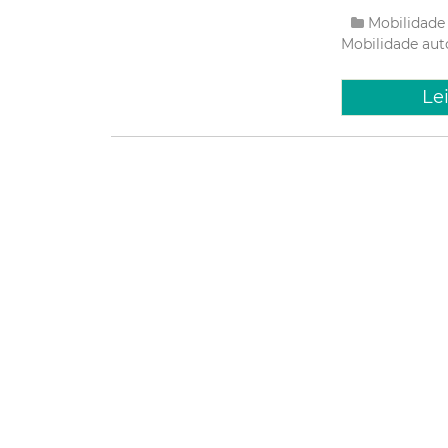
Mobilidad
Mobilidade
aut
Le