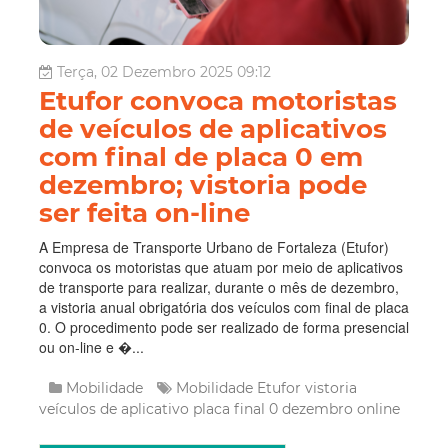
Terça, 02 Dezembro 2025 09:12
Etufor convoca motoristas
de veículos de aplicativos
com final de placa 0 em
dezembro; vistoria pode
ser feita on-line
A Empresa de Transporte Urbano de Fortaleza (Etufor)
convoca os motoristas que atuam por meio de aplicativos
de transporte para realizar, durante o mês de dezembro,
a vistoria anual obrigatória dos veículos com final de placa
0. O procedimento pode ser realizado de forma presencial
ou on-line e �...
Mobilidade
Mobilidade
Etufor
vistoria
veículos de aplicativo
placa final 0
dezembro
online