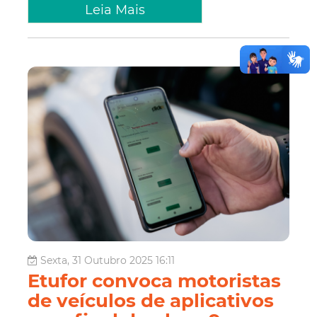
Leia Mais
Sexta, 31 Outubro 2025 16:11
Etufor convoca motoristas
de veículos de aplicativos