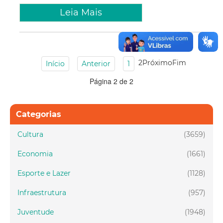
Leia Mais
2
Próximo
Fim
Início
Anterior
1
Página 2 de 2
Categorias
Cultura
(3659)
Economia
(1661)
Esporte e Lazer
(1128)
Infraestrutura
(957)
Juventude
(1948)