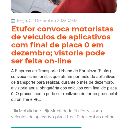
Terça, 02 Dezembro 2025 09:12
Etufor convoca motoristas
de veículos de aplicativos
com final de placa 0 em
dezembro; vistoria pode
ser feita on-line
A Empresa de Transporte Urbano de Fortaleza (Etufor)
convoca os motoristas que atuam por meio de aplicativos
de transporte para realizar, durante o mês de dezembro,
a vistoria anual obrigatória dos veículos com final de placa
0. O procedimento pode ser realizado de forma presencial
ou on-line e �...
Mobilidade
Mobilidade
Etufor
vistoria
veículos de aplicativo
placa final 0
dezembro
online