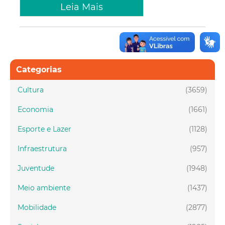
Leia Mais
Categorias
Cultura
(3659)
Economia
(1661)
Esporte e Lazer
(1128)
Infraestrutura
(957)
Juventude
(1948)
Meio ambiente
(1437)
Mobilidade
(2877)