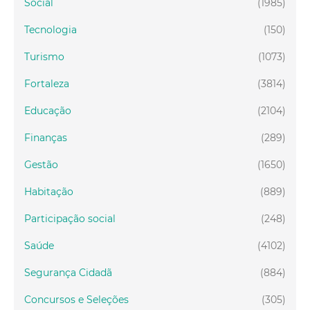
Social
(1985)
Tecnologia
(150)
Turismo
(1073)
Fortaleza
(3814)
Educação
(2104)
Finanças
(289)
Gestão
(1650)
Habitação
(889)
Participação social
(248)
Saúde
(4102)
Segurança Cidadã
(884)
Concursos e Seleções
(305)