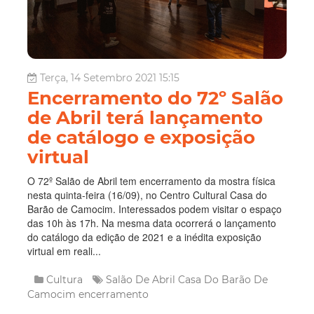
Terça, 14 Setembro 2021 15:15
Encerramento do 72º Salão
de Abril terá lançamento
de catálogo e exposição
virtual
O 72º Salão de Abril tem encerramento da mostra física
nesta quinta-feira (16/09), no Centro Cultural Casa do
Barão de Camocim. Interessados podem visitar o espaço
das 10h às 17h. Na mesma data ocorrerá o lançamento
do catálogo da edição de 2021 e a inédita exposição
virtual em reali...
Cultura
Salão De Abril
Casa Do Barão De
Camocim
encerramento